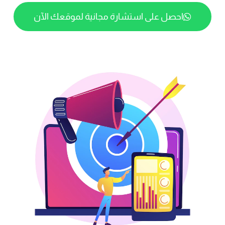
احصل على استشارة مجانية لموقعك الآن