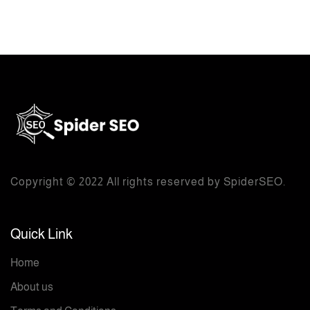
Copyright © 2022 All rights reserved by
SpiderSEO
.
Quick Link
Home
About us