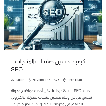
كيفية تحسين صفحات المنتجات لـ
SEO
saileh
November 21, 2023
1 min read
مرحبًا بك في أحدث مواضيع مدونة SpiderSEO، حيث
نتعمق في فن وعلم تحسين منتجات متجرك الإلكتروني
للظهور في محركات البحث.إذا كنت تدير متجر عبر