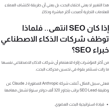
هذا التغيير لا يعني اختفاء البحث، بل يعني أن طريقة اكتشاف العملاء
للعلامات التجارية أصبحت أكثر مباشرة وذكاءً.
إذا كان SEO انتهى.. فلماذا
توظف شركات الذكاء الاصطناعي
خبراء SEO؟
من أكثر المؤشرات إثارة للاهتمام أن شركات الذكاء الاصطناعي نفسها
ما زالت تستثمر بقوة في تحسين محركات البحث.
فعلى سبيل المثال، أعلنت شركة Anthropic المطورة لـ Claude عن
وظيفة SEO Lead براتب يتجاوز 320 ألف دولار سنويًا تشمل مهامها:
قيادة استراتيجية البحث العضوي.