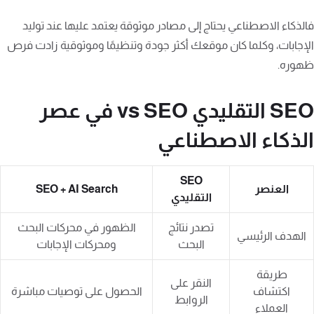
فالذكاء الاصطناعي يحتاج إلى مصادر موثوقة يعتمد عليها عند توليد
الإجابات، وكلما كان موقعك أكثر جودة وتنظيمًا وموثوقية زادت فرص
ظهوره.
SEO التقليدي vs SEO في عصر
الذكاء الاصطناعي
SEO
العنصر
SEO + AI Search
التقليدي
تصدر نتائج
الظهور في محركات البحث
الهدف الرئيسي
البحث
ومحركات الإجابات
طريقة
النقر على
اكتشاف
الحصول على توصيات مباشرة
الروابط
العملاء