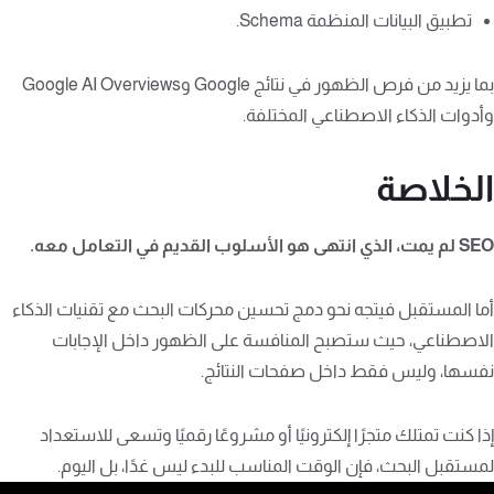
تطبيق البيانات المنظمة Schema.
بما يزيد من فرص الظهور في نتائج Google وGoogle AI Overviews
وأدوات الذكاء الاصطناعي المختلفة.
الخلاصة
SEO لم يمت، الذي انتهى هو الأسلوب القديم في التعامل معه.
أما المستقبل فيتجه نحو دمج تحسين محركات البحث مع تقنيات الذكاء
الاصطناعي، حيث ستصبح المنافسة على الظهور داخل الإجابات
نفسها، وليس فقط داخل صفحات النتائج.
إذا كنت تمتلك متجرًا إلكترونيًا أو مشروعًا رقميًا وتسعى للاستعداد
لمستقبل البحث، فإن الوقت المناسب للبدء ليس غدًا، بل اليوم.