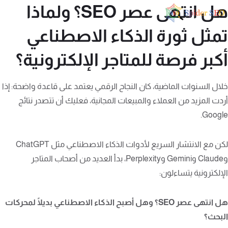
هل انتهى عصر SEO؟ ولماذا
تمثل ثورة الذكاء الاصطناعي
أكبر فرصة للمتاجر الإلكترونية؟
خلال السنوات الماضية، كان النجاح الرقمي يعتمد على قاعدة واضحة: إذا
أردت المزيد من العملاء والمبيعات المجانية، فعليك أن تتصدر نتائج
Google.
لكن مع الانتشار السريع لأدوات الذكاء الاصطناعي مثل ChatGPT
وClaude وGemini وPerplexity، بدأ العديد من أصحاب المتاجر
الإلكترونية يتساءلون:
هل انتهى عصر SEO؟ وهل أصبح الذكاء الاصطناعي بديلًا لمحركات
البحث؟