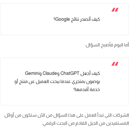
كيف أتصدر نتائج Google؟
أما اليوم فأصبح السؤال:
كيف أجعل ChatGPT وClaude وGemini
يوصون بمتجري عندما يبحث العميل عن منتج أو
خدمة أقدمها؟
الشركات التي تبدأ العمل على هذا السؤال من الآن ستكون من أوائل
المستفيدين من الجيل القادم من البحث الرقمي.