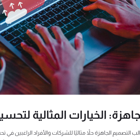
هزة: الخيارات المثالية لتحس