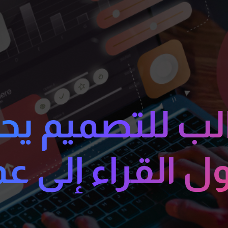
ب للتصميم يح
ل القراء إلى عم