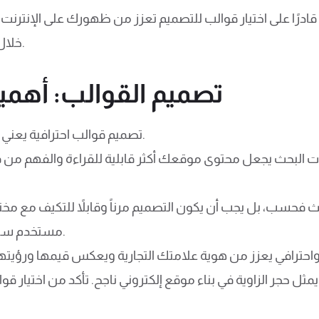
قادرًا على اختيار قوالب للتصميم تعزز من ظهورك على الإنترنت
خلال جذب عملاء جدد والحفاظ على الحاليين.
تصميم القوالب: أهمية 
تصميم قوالب احترافية يعني الاستثمار في مظهر موقعك ووظائفه.
ات البحث يجعل محتوى موقعك أكثر قابلية للقراءة والفهم من ق
ث فحسب، بل يجب أن يكون التصميم مرناً وقابلاً للتكيف مع مخت
مستخدم سلسة ومريحة عبر كل الأنظمة والمنصات.
مثل حجر الزاوية في بناء موقع إلكتروني ناجح. تأكد من اختيار 