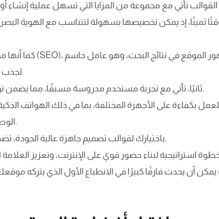
وقتًا ثمينًا، إذ يمكن تخصيصها بسهولة لتتناسب مع الهوية البصري
كما أنها مصممة لتكون متوا
لجذب زيارات أكثر وتحويلها إلى عملاء محتملين.
ثانيًا، تأتي مع تجربة مستخدم مدروسة مسبقًا، مما يضمن توفير تجربة سلسة وممتعة لزوار الموقع.
نة للعمل بكفاءة على الأجهزة المختلفة، بما في ذلك الهواتف الذكية
الوصول ويعزز من تجربة المستخدم الإيجابية.
باختيارك لقوالب تصميم جاهزة عالية الجودة، تضمن لموقعك الإلكتروني التميز والفاعلية.
ب يمكن أن يحدث فارقًا كبيرًا في الانطباع الأول الذي يتركه موقع