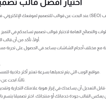
اختيار أفضل قالب تصم
عند البحث عن قوالب للتصميم لموقعك الإلكتروني، فإن اختيار قالب متوافق مع
أولًا، تأكد من أن قالب التصميم يتميز بتوافقه مع الأجهزة الذكية.
ة مع مختلف أحجام الشاشات يساعد في الحصول على تجربة مس
ثانيًا، اختر قالبًا يتمتع بسرعة ت
مواقع الويب التي يتم تحميلها بسرعة تعتبر أكثر جاذبية للمستخدمين ولمحركات البحث على حد سواء.
ثالثًا، ابحث عن قوالب تصميم توفر مرونة في التخصيص.
جب أن يعكس القالب جودة خدماتك أو منتجاتك. اختر تصميمًا يتسم