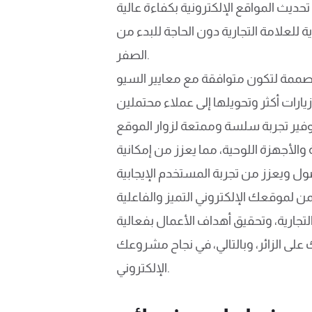
ة للعلامة التجارية دون الحاجة للبدء من
الصفر.
فقة مع معايير السيو (SEO)، مما يعني أنها تساعد في تحسين ظهور الموقع في نتائج البحث، وهو عامل حاسم
 والأجهزة اللوحية، مما يعزز من إمكانية
ك على الزائر، وبالتالي، في نجاح مشروعك
الإلكتروني.