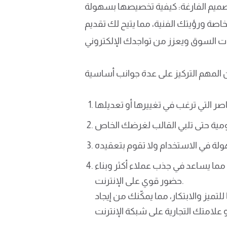
صميم الفارغة: كيفية تخصيصها بسهولة
صة ورؤيتك الفنية، مما يتيح لك تقديم
ما يساعد في جذب عملاء أكثر وبناء
حضور قوي على الإنترنت.
تميز والابتكار، مما يمكّنك من إيجاد