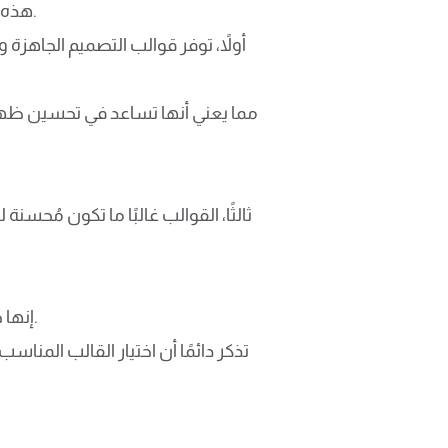
هذه القوالب تأتي مع مجموعة من المزايا التي تسهل عملية إنشاء أو تحديث المواقع الإلكترونية بكفاءة عالية.
أولاً، توفر قوالب التصميم الجاهزة 
ثالثًا، القوالب غالبًا ما تكون مُحس
إنها خطوة استراتيجية لبناء حضور قوي على الإنترنت، وتعزيز العلامة التجارية، وتحقيق أهداف الأعمال بفعالية.
تذكر دائمًا أن اختيار القالب المناس