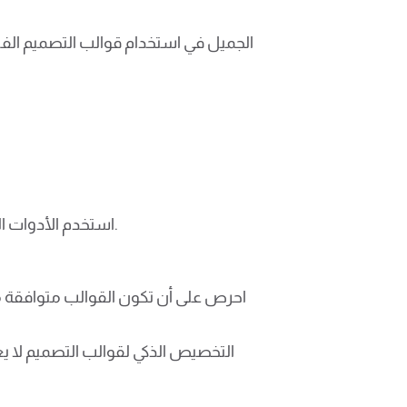
الجميل في استخدام قوالب التصميم الفا
استخدم الأدوات البرمجية المتاحة لتعديل الألوان، الخطوط، الصور، والعناصر الرسومية حتى تلبي القالب لغرضك الخاص.
احرص على أن تكون القوالب متوافقة م
التخصيص الذكي لقوالب التصميم لا يعز