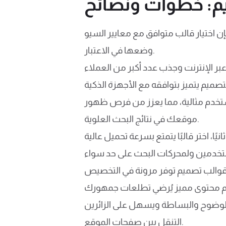
يم: خطوات ونصائح
 معايير السيو (SEO) يُعد من العناصر الأساسية التي يجب
وضعها في الاعتبار.
تخدم مثالية، مما يعزز من فرص ظهور
موقعك في نتائج البحث العلوية.
حميل عالية.
 بالوضوح والبساطة ويسهل على الزائرين
التنقل بين صفحات الموقع.