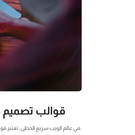
قوالب تصميم جا
في عالم الويب سريع الخطى، تعتبر قوالب التصميم الجاهزة حلاً مثاليًا للشركات والأفراد الراغبين في تحسين تجربة المستخدم وجذب عملاء أكثر.