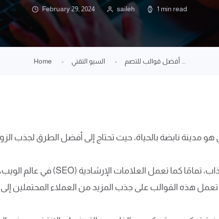
February 29, 2024
saileh
1 min read
أفضل قوالب للتصم ...
السيو التقني
Home
و مدينة نابضة بالحياة، حيث تحتاج إلى أفضل الطرق لجذب الزو
في عالم الويب، تعتبر القوالب المُحس
، تعمل هذه القوالب على جذب المزيد من العملاء المحتملين إلى