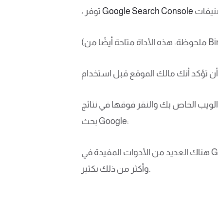
Google Search Console
، توفر
لويب الخاص بك والنقر فوقها في نتائج
بحث Google:
هناك العديد من الأدوات المفيدة في GSC التي تمكنك من إرسال خريطة الموقع مباشرة إلى Google ، وعرض عدد الصفحات المفهرسة ،
وأكثر من ذلك بكثير.