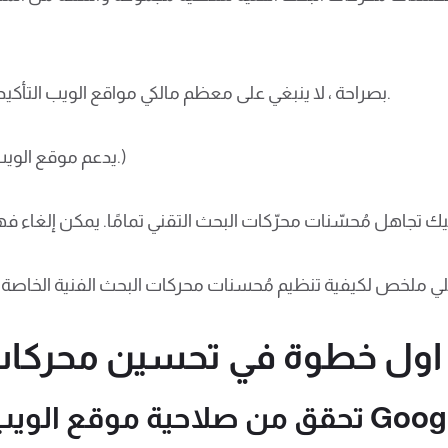
بصراحة ، لا ينبغي على معظم مالكي مواقع الويب التأكيد كثيرًا على تحسين محركات البحث الفنية.
(خاصة إذا كان WordPress يدعم موقع الويب الخاص بك.)
وة في تحسين محركات البحث التقني هي
باستخدام Google Search