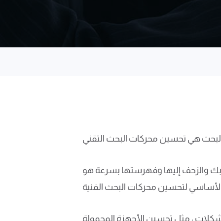
 بك والزحف إليها وفهرستها بسرعة هو
شكلات ، مثل تحسين الأجهزة المحمولة