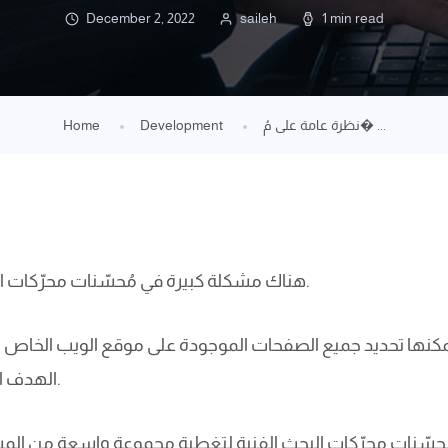
December 2, 2022
saileh
1 min read
نظرة عامة على مُ� ...
Development
Home
هناك مشكلة كبيرة في مُحسّنات محرّكات البحث هي تحسين محركات البحث التقني.
يمكنها تحديد جميع الصفحات الموجودة على موقع الويب الخاص
الهدف الأساسي لتحسين محركات البحث الفنية.
مُحسّنات محرّكات البحث الفنية لتغطية مجموعة واسعة من الم