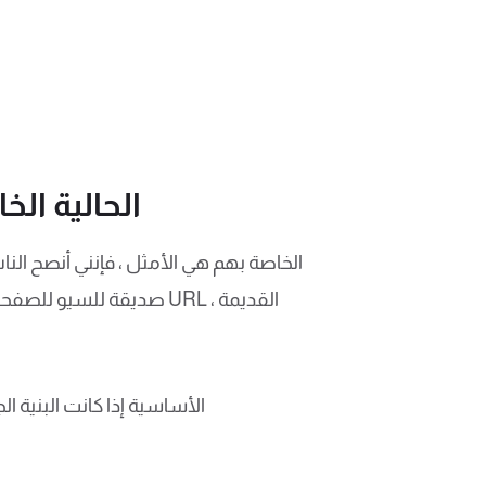
هل يجب عليك إعادة صياغة
نفِّذ عناوين URL الأساسية إذا
إن موقع الويب الذي يتم ت