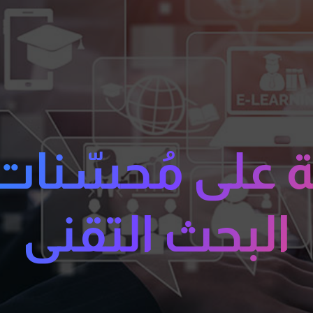
 على مُحسّنا
البحث التقني