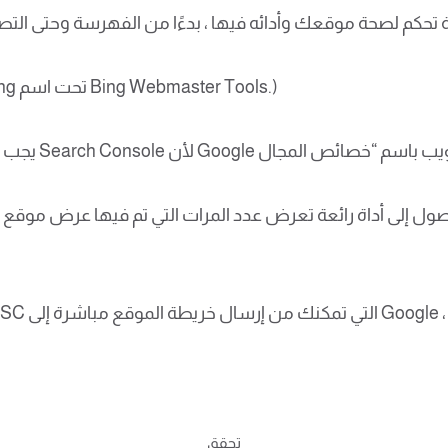
(ملحوظة: هذه الأداة متاحة أيضًا من Bing تحت اسم Bing Webmaster Tools.)
ل إلى أداة رائعة تعرض عدد المرات التي تم فيها عرض موقع ا
تحقق