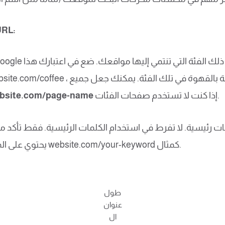
تأكد مما يلي أثناء استخدام 
إذا كنت لا تستخدم صفحات الفئات.
bsite.com/page-name
يحتوي على المصطلح الذي تريده مرة واحدة. استخدام website.com/your-keyword كمثال.
طول
عنوان
ال