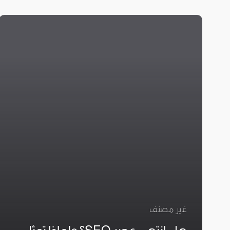
غير مصنف