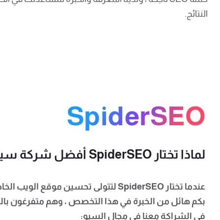
النتائج.
SpiderSEO
لماذا تختار SpiderSEO أفضل شركة سيو؟
عندما تختار SpiderSEO لتتولى تحسين م
بكم هائل من الخبرة في هذا التخصص ، وهم متفرغون بالك
في الشراكة معنا في مجال السيو: