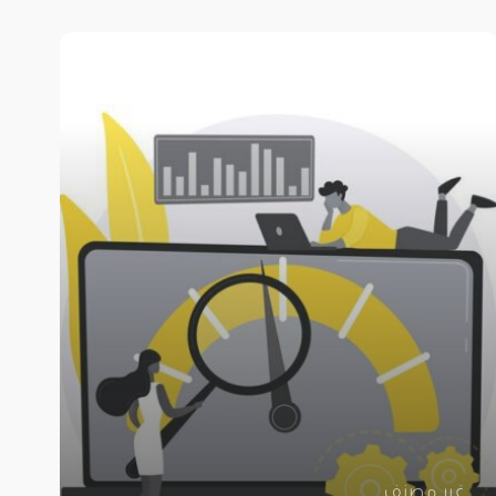
غير مصنف