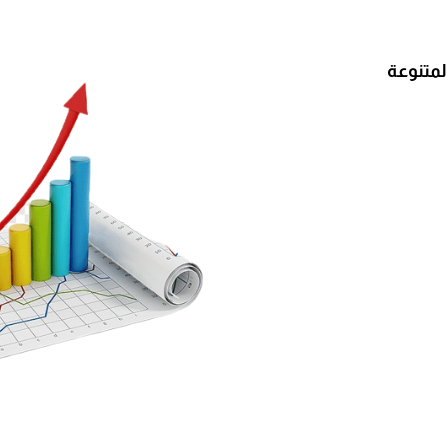
متنوعة