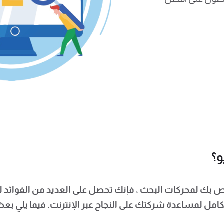
وقع الويب الخاص بك لمحركات البحث ، فإنك تحصل على العديد من الفوائ
امل لمساعدة شركتك على النجاح عبر الإنترنت. فيما يلي بع