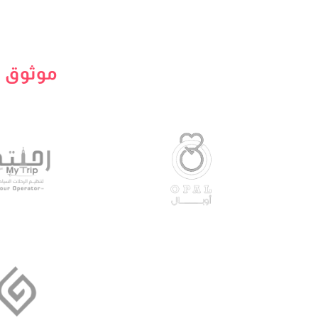
موثوق ب