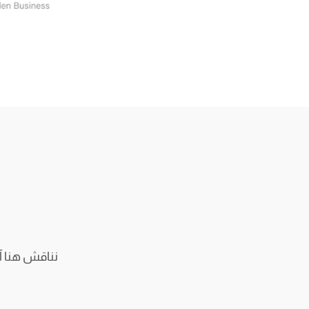
نناقش هنا آخ