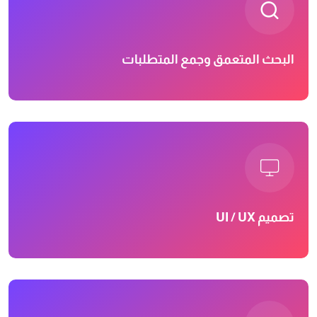
البحث المتعمق وجمع المتطلبات
تصميم UI / UX