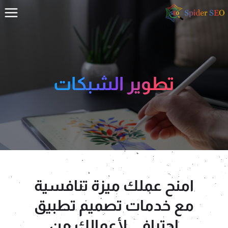
تطوير الشبكات
امنح عملك ميزة تنافسية
مع خدمات تصميم تطبيق
احترافي لأعمالك من