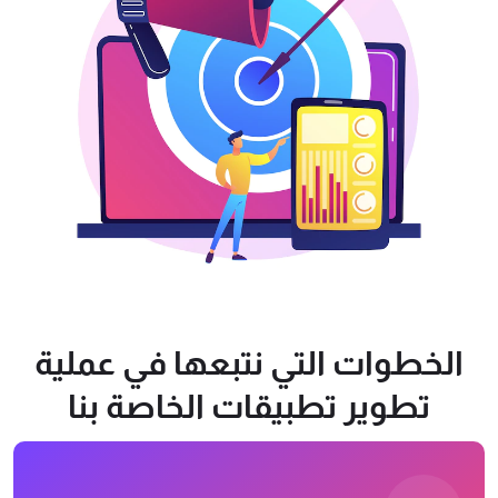
الخطوات التي نتبعها في عملية
تطوير تطبيقات الخاصة بنا‎