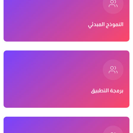
النموذج المبدئي
برمجة التطبيق