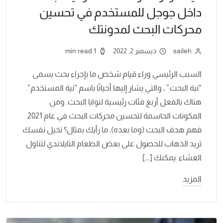
داخل جوجل للمستخدم في تحسين
محركات البحث لمدونتك
saileh
ديسمبر 2, 2022
1 min read
السبب الرئيسي وراء قيام شخص ما بإجراء بحث يسمى
“نية البحث” ، والتي يشار إليها أحيانًا باسم “نية المستخدم”.
هناك بالفعل أربع فئات رئيسية لنوايا البحث. ومن
المكونات الحاسمة لتحسين محركات البحث في عام 2021
فهم هدف البحث (وما بعده). ما رأيك بمثال؟ تخيل نفسك
تريد الذهاب للحصول على بعض الطعام التايلاندي لتناول
العشاء. يمكنك […]
المزيد