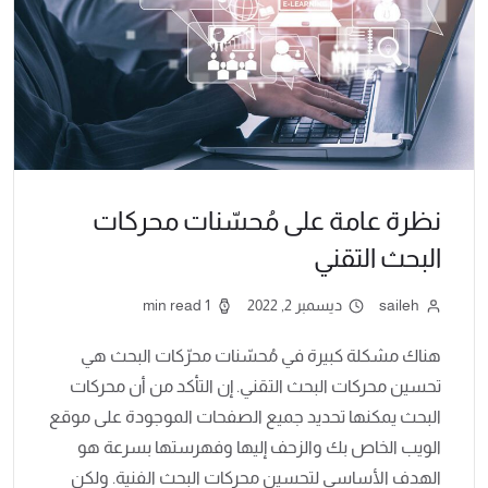
نظرة عامة على مُحسّنات محركات
البحث التقني
saileh
ديسمبر 2, 2022
1 min read
هناك مشكلة كبيرة في مُحسّنات محرّكات البحث هي
تحسين محركات البحث التقني. إن التأكد من أن محركات
البحث يمكنها تحديد جميع الصفحات الموجودة على موقع
الويب الخاص بك والزحف إليها وفهرستها بسرعة هو
الهدف الأساسي لتحسين محركات البحث الفنية. ولكن