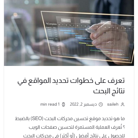
تعرف على خطوات تحديد المواقع في
نتائج البحث
saileh
ديسمبر 2, 2022
1 min read
ما هو تحديد موقع تحسين محركات البحث (SEO) بالضبط
؟ تُعرف العملية المستمرة لتحسين صفحات الويب
للحصول على نتائج أفضل (أو أكثر) في محركات البحث