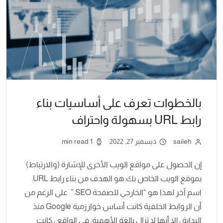
بالخطوات تعرف على أساسيات بناء
رابط URL بسهولة واحتراف
saileh
ديسمبر 27, 2022
1 min read
إن الحصول على مواقع الويب الأخرى للإشارة (والارتباط)
بموقع الويب الخاص بك هو الهدف من بناء رابط URL.
اسم آخر لهذا هو “الخارجي للصفحة SEO.” على الرغم من
أن الروابط الخلفية كانت أساس خوارزمية Google منذ
البداية ، إلا أنها لا تزال بالغة الأهمية. في الواقع ، كانت