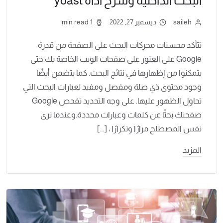
البحث الداخلية وشرح أداة yoast
saileh
ديسمبر 27, 2022
1 min read
تتأكد محسنات محركات البحث على الصفحة من قدرة
Google على العثور على صفحات الويب الخاصة بك حتى
يتمكنوا من إظهارها في نتائج البحث. كما يتضمن أيضًا
وجود محتوى ذي صلة ومفصل ومفيد لعبارات البحث التي
تحاول الظهور عليها. على وجه التحديد تفحص Google
صفحتك بحثًا عن كلمات وعبارات محددة.وعندما ترى
نفس المصطلح مرارًا وتكرارًا ، […]
المزيد