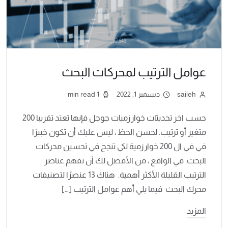
عوامل الترتيب لمحركات البحث
saileh
ديسمبر 1, 2022
1 min read
حسب اخر تحديثات خوارزميات جوجل فإنها تعتد تقريبا 200
متغير أو ترتيب. لحسن الحظ ، ليس عليك أن تكون خبيرًا
في في ال 200 خوارزمية لكي تنجح في تحسين محركات
البحث. في الواقع ، من الأفضل لك أن تفهم عناصر
الترتيب القليلة الأكثر أهمية. هناك 13 عنصرًا لتصنيفات
محرك البحث فيما يلي أهم عوامل الترتيب […]
المزيد