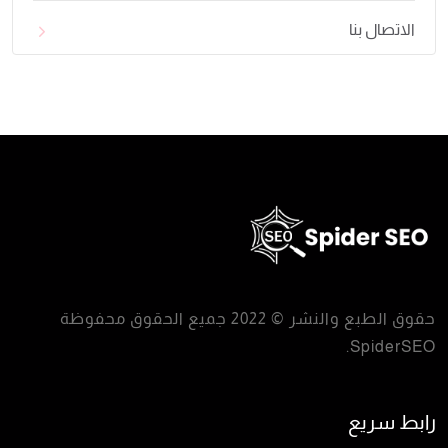
الاتصال بنا
حقوق الطبع والنشر © 2022 جميع الحقوق محفوظة
.
SpiderSEO
رابط سريع