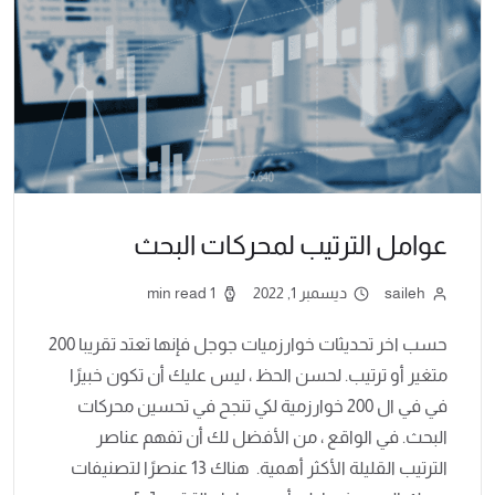
عوامل الترتيب لمحركات البحث
saileh
ديسمبر 1, 2022
1 min read
حسب اخر تحديثات خوارزميات جوجل فإنها تعتد تقريبا 200
متغير أو ترتيب. لحسن الحظ ، ليس عليك أن تكون خبيرًا
في في ال 200 خوارزمية لكي تنجح في تحسين محركات
البحث. في الواقع ، من الأفضل لك أن تفهم عناصر
الترتيب القليلة الأكثر أهمية. هناك 13 عنصرًا لتصنيفات