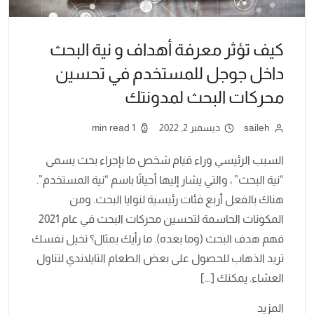
كيف تؤثر معرفة أهداف و نية البحث
داخل جوجل للمستخدم في تحسين
محركات البحث لمدونتك
saileh
ديسمبر 2, 2022
1 min read
السبب الرئيسي وراء قيام شخص ما بإجراء بحث يسمى
“نية البحث” ، والتي يشار إليها أحيانًا باسم “نية المستخدم”.
هناك بالفعل أربع فئات رئيسية لنوايا البحث. ومن
المكونات الحاسمة لتحسين محركات البحث في عام 2021
فهم هدف البحث (وما بعده). ما رأيك بمثال؟ تخيل نفسك
تريد الذهاب للحصول على بعض الطعام التايلاندي لتناول
العشاء. يمكنك […]
المزيد