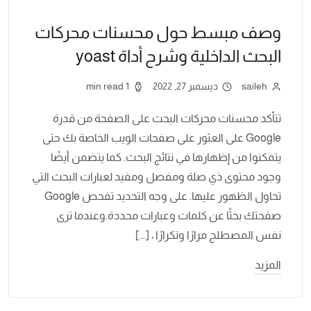
وصف مبسط حول محسنات محركات
البحث الداخلية وشرح أداة yoast
saileh
ديسمبر 27, 2022
1 min read
تتأكد محسنات محركات البحث على الصفحة من قدرة
Google على العثور على صفحات الويب الخاصة بك حتى
يتمكنوا من إظهارها في نتائج البحث. كما يتضمن أيضًا
وجود محتوى ذي صلة ومفصل ومفيد لعبارات البحث التي
تحاول الظهور عليها. على وجه التحديد تفحص Google
صفحتك بحثًا عن كلمات وعبارات محددة.وعندما ترى
نفس المصطلح مرارًا وتكرارًا ، […]
المزيد