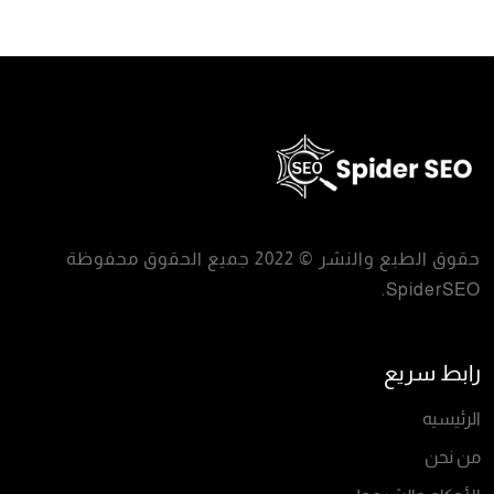
حقوق الطبع والنشر © 2022 جميع الحقوق محفوظة
.
SpiderSEO
رابط سريع
الرئيسيه
من نحن