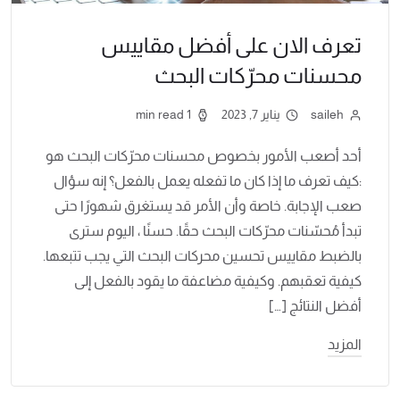
تعرف الان على أفضل مقاييس
محسنات محرّكات البحث
saileh
يناير 7, 2023
1 min read
أحد أصعب الأمور بخصوص محسنات محرّكات البحث هو
:كيف تعرف ما إذا كان ما تفعله يعمل بالفعل؟ إنه سؤال
صعب الإجابة. خاصة وأن الأمر قد يستغرق شهورًا حتى
تبدأ مُحسّنات محرّكات البحث حقًا. حسنًا ، اليوم سترى
بالضبط مقاييس تحسين محركات البحث التي يجب تتبعها.
كيفية تعقبهم. وكيفية مضاعفة ما يقود بالفعل إلى
أفضل النتائج […]
المزيد