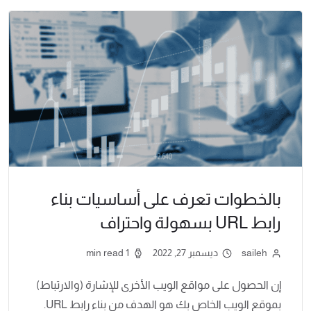
بالخطوات تعرف على أساسيات بناء
رابط URL بسهولة واحتراف
saileh
ديسمبر 27, 2022
1 min read
إن الحصول على مواقع الويب الأخرى للإشارة (والارتباط)
بموقع الويب الخاص بك هو الهدف من بناء رابط URL.