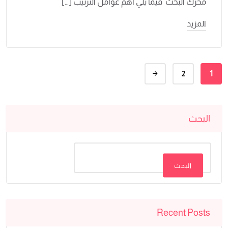
محرك البحث فيما يلي أهم عوامل الترتيب […]
المزيد
1
2
البحث
البحث
Recent Posts