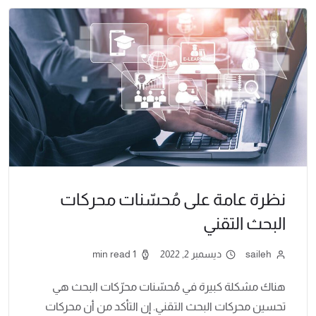
نظرة عامة على مُحسّنات محركات
البحث التقني
saileh
ديسمبر 2, 2022
1 min read
هناك مشكلة كبيرة في مُحسّنات محرّكات البحث هي
تحسين محركات البحث التقني. إن التأكد من أن محركات