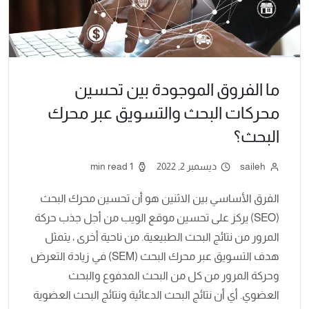
ما الفروق الموجودة بين تحسين
محركات البحث والتسويق عبر محرك
البحث؟
saileh
ديسمبر 2, 2022
1 min read
الفرق الأساسي بين الاثنين هو أن تحسين محرك البحث
(SEO) يركز على تحسين موقع الويب من أجل جذب حركة
المرور من نتائج البحث الطبيعية. من ناحية أخرى ، يتمثل
هدف التسويق عبر محرك البحث (SEM) في زيادة التعرض
وحركة المرور من كل من البحث المدفوع والبحث
العضوي. أي أن نتائج البحث الدعائية ونتائج البحث العضوية