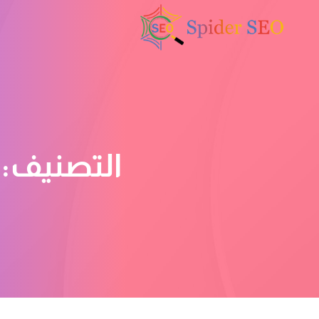
التصنيف: