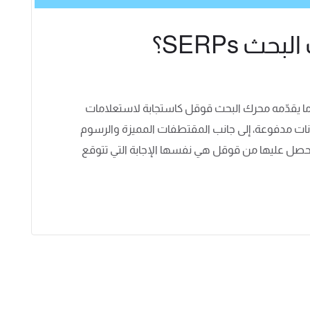
 SERPs؟
ج محرك البحث (التي تُعرف باسم SERPs) هي ما يقدّمه محرك البحث قوقل كاستجابة لاستعلامات
نات مدفوعة، إلى جانب المقتطفات المميزة والرسوم
لتي تحصل عليها من قوقل هي نفسها الإجابة التي تتوقع