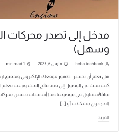
مدخل إلى تصدر محركات 
وسهل)
heba techbook
مارس 6, 2023
1 min read
هل تعلم أن تحسين ظهور موقعك الإلكتروني وتحقيق ارتفا
كنت تبحث عن الوصول إلى قمة نتائج البحث وترغب بتعلم ا
تمامًا!سنتناول في موضوعنا هذا أساسيات تحسين محركات
البدء دون مشكلات أو […]
المزيد