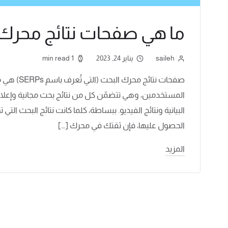
ما هي صفحات نتائج محرك البحث
saileh
يناير 24, 2023
1 min read
صفحات نتائ
المستخدمين، وهي تتضمّن كل من نتائج بحث مجانية وإعلا
البيانية ونتائج الفيديو. ببساطة، كلما كانت نتائج البحث ا
الحصول عليها، فإن ثقتك في محرك […]
المزيد